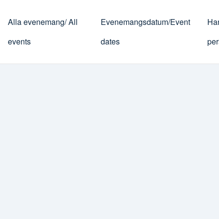
Alla evenemang/ All
Evenemangsdatum/Event
Han
events
dates
per